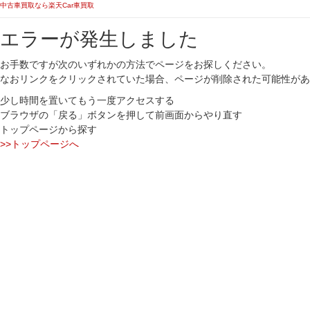
中古車買取なら楽天Car車買取
エラーが発生しました
お手数ですが次のいずれかの方法でページをお探しください。
なおリンクをクリックされていた場合、ページが削除された可能性があ
少し時間を置いてもう一度アクセスする
ブラウザの「戻る」ボタンを押して前画面からやり直す
トップページから探す
>>トップページへ