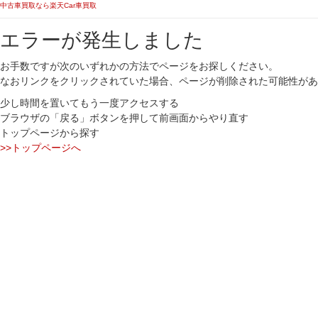
中古車買取なら楽天Car車買取
エラーが発生しました
お手数ですが次のいずれかの方法でページをお探しください。
なおリンクをクリックされていた場合、ページが削除された可能性があ
少し時間を置いてもう一度アクセスする
ブラウザの「戻る」ボタンを押して前画面からやり直す
トップページから探す
>>トップページへ