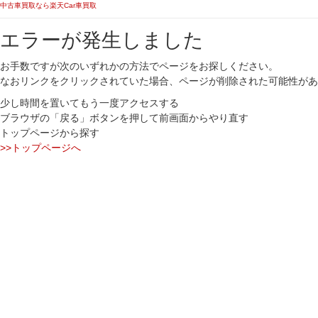
中古車買取なら楽天Car車買取
エラーが発生しました
お手数ですが次のいずれかの方法でページをお探しください。
なおリンクをクリックされていた場合、ページが削除された可能性があ
少し時間を置いてもう一度アクセスする
ブラウザの「戻る」ボタンを押して前画面からやり直す
トップページから探す
>>トップページへ