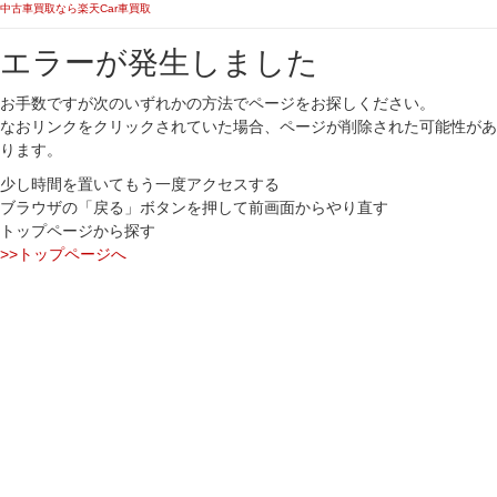
中古車買取なら楽天Car車買取
エラーが発生しました
お手数ですが次のいずれかの方法でページをお探しください。
なおリンクをクリックされていた場合、ページが削除された可能性があ
ります。
少し時間を置いてもう一度アクセスする
ブラウザの「戻る」ボタンを押して前画面からやり直す
トップページから探す
>>トップページへ