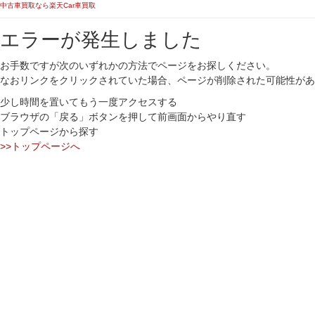
中古車買取なら楽天Car車買取
エラーが発生しました
お手数ですが次のいずれかの方法でページをお探しください。
なおリンクをクリックされていた場合、ページが削除された可能性があ
少し時間を置いてもう一度アクセスする
ブラウザの「戻る」ボタンを押して前画面からやり直す
トップページから探す
>>トップページへ