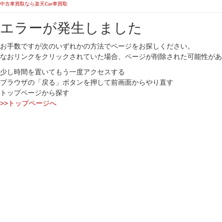
中古車買取なら楽天Car車買取
エラーが発生しました
お手数ですが次のいずれかの方法でページをお探しください。
なおリンクをクリックされていた場合、ページが削除された可能性があ
少し時間を置いてもう一度アクセスする
ブラウザの「戻る」ボタンを押して前画面からやり直す
トップページから探す
>>トップページへ