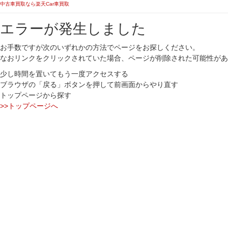
中古車買取なら楽天Car車買取
エラーが発生しました
お手数ですが次のいずれかの方法でページをお探しください。
なおリンクをクリックされていた場合、ページが削除された可能性があ
少し時間を置いてもう一度アクセスする
ブラウザの「戻る」ボタンを押して前画面からやり直す
トップページから探す
>>トップページへ