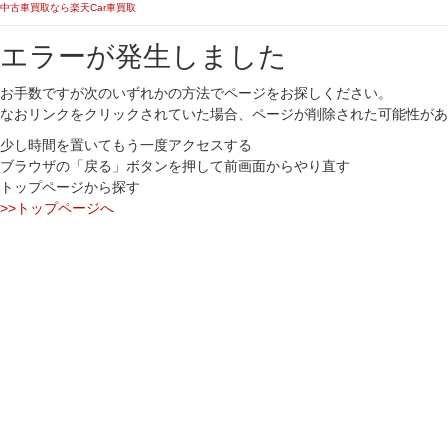
中古車買取なら楽天Car車買取
エラーが発生しました
お手数ですが次のいずれかの方法でページをお探しください。
なおリンクをクリックされていた場合、ページが削除された可能性があ
少し時間を置いてもう一度アクセスする
ブラウザの「戻る」ボタンを押して前画面からやり直す
トップページから探す
>>トップページへ