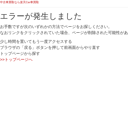
中古車買取なら楽天Car車買取
エラーが発生しました
お手数ですが次のいずれかの方法でページをお探しください。
なおリンクをクリックされていた場合、ページが削除された可能性があ
少し時間を置いてもう一度アクセスする
ブラウザの「戻る」ボタンを押して前画面からやり直す
トップページから探す
>>トップページへ