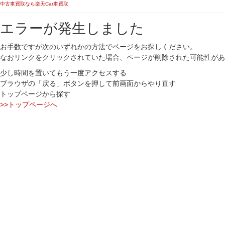
中古車買取なら楽天Car車買取
エラーが発生しました
お手数ですが次のいずれかの方法でページをお探しください。
なおリンクをクリックされていた場合、ページが削除された可能性があ
少し時間を置いてもう一度アクセスする
ブラウザの「戻る」ボタンを押して前画面からやり直す
トップページから探す
>>トップページへ