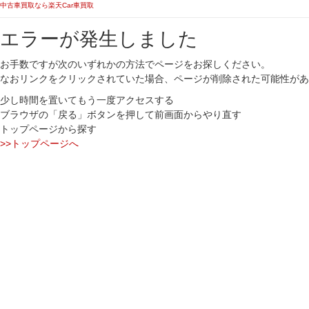
中古車買取なら楽天Car車買取
エラーが発生しました
お手数ですが次のいずれかの方法でページをお探しください。
なおリンクをクリックされていた場合、ページが削除された可能性があ
少し時間を置いてもう一度アクセスする
ブラウザの「戻る」ボタンを押して前画面からやり直す
トップページから探す
>>トップページへ