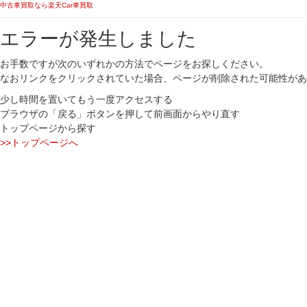
中古車買取なら楽天Car車買取
エラーが発生しました
お手数ですが次のいずれかの方法でページをお探しください。
なおリンクをクリックされていた場合、ページが削除された可能性があ
少し時間を置いてもう一度アクセスする
ブラウザの「戻る」ボタンを押して前画面からやり直す
トップページから探す
>>トップページへ