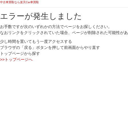
中古車買取なら楽天Car車買取
エラーが発生しました
お手数ですが次のいずれかの方法でページをお探しください。
なおリンクをクリックされていた場合、ページが削除された可能性があ
少し時間を置いてもう一度アクセスする
ブラウザの「戻る」ボタンを押して前画面からやり直す
トップページから探す
>>トップページへ