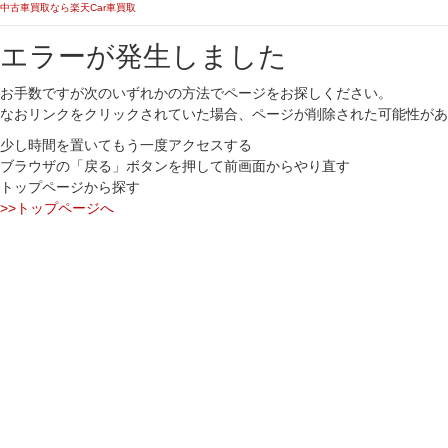
中古車買取なら楽天Car車買取
エラーが発生しました
お手数ですが次のいずれかの方法でページをお探しください。
なおリンクをクリックされていた場合、ページが削除された可能性があ
少し時間を置いてもう一度アクセスする
ブラウザの「戻る」ボタンを押して前画面からやり直す
トップページから探す
>>トップページへ