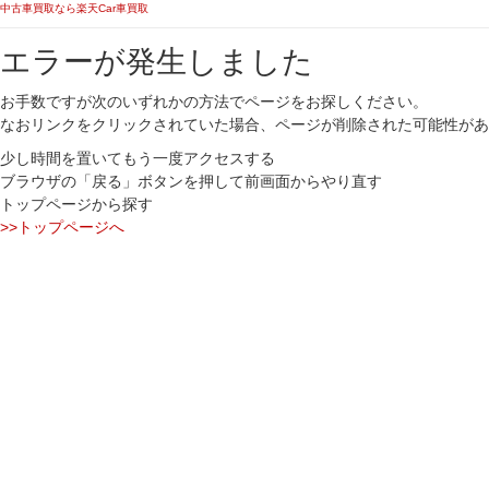
中古車買取なら楽天Car車買取
エラーが発生しました
お手数ですが次のいずれかの方法でページをお探しください。
なおリンクをクリックされていた場合、ページが削除された可能性があ
少し時間を置いてもう一度アクセスする
ブラウザの「戻る」ボタンを押して前画面からやり直す
トップページから探す
>>トップページへ