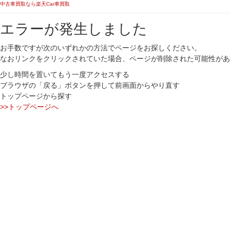
中古車買取なら楽天Car車買取
エラーが発生しました
お手数ですが次のいずれかの方法でページをお探しください。
なおリンクをクリックされていた場合、ページが削除された可能性があ
少し時間を置いてもう一度アクセスする
ブラウザの「戻る」ボタンを押して前画面からやり直す
トップページから探す
>>トップページへ