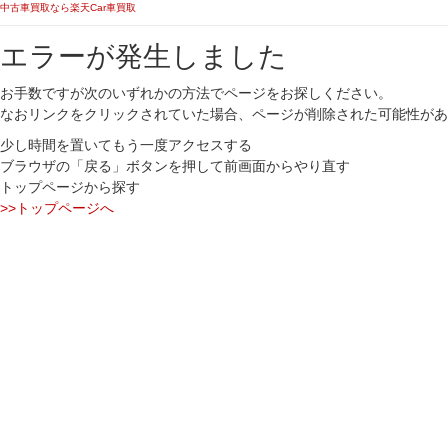
中古車買取なら楽天Car車買取
エラーが発生しました
お手数ですが次のいずれかの方法でページをお探しください。
なおリンクをクリックされていた場合、ページが削除された可能性があ
少し時間を置いてもう一度アクセスする
ブラウザの「戻る」ボタンを押して前画面からやり直す
トップページから探す
>>トップページへ