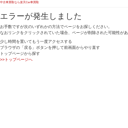
中古車買取なら楽天Car車買取
エラーが発生しました
お手数ですが次のいずれかの方法でページをお探しください。
なおリンクをクリックされていた場合、ページが削除された可能性があ
少し時間を置いてもう一度アクセスする
ブラウザの「戻る」ボタンを押して前画面からやり直す
トップページから探す
>>トップページへ