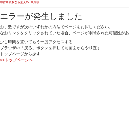
中古車買取なら楽天Car車買取
エラーが発生しました
お手数ですが次のいずれかの方法でページをお探しください。
なおリンクをクリックされていた場合、ページが削除された可能性があ
少し時間を置いてもう一度アクセスする
ブラウザの「戻る」ボタンを押して前画面からやり直す
トップページから探す
>>トップページへ