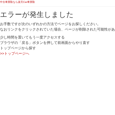
中古車買取なら楽天Car車買取
エラーが発生しました
お手数ですが次のいずれかの方法でページをお探しください。
なおリンクをクリックされていた場合、ページが削除された可能性があ
少し時間を置いてもう一度アクセスする
ブラウザの「戻る」ボタンを押して前画面からやり直す
トップページから探す
>>トップページへ