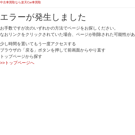
中古車買取なら楽天Car車買取
エラーが発生しました
お手数ですが次のいずれかの方法でページをお探しください。
なおリンクをクリックされていた場合、ページが削除された可能性があ
少し時間を置いてもう一度アクセスする
ブラウザの「戻る」ボタンを押して前画面からやり直す
トップページから探す
>>トップページへ