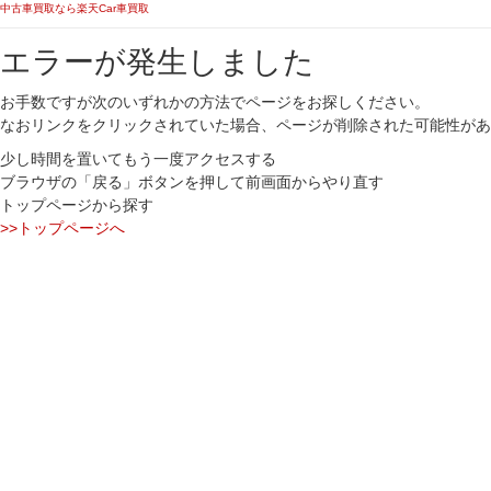
中古車買取なら楽天Car車買取
エラーが発生しました
お手数ですが次のいずれかの方法でページをお探しください。
なおリンクをクリックされていた場合、ページが削除された可能性があ
少し時間を置いてもう一度アクセスする
ブラウザの「戻る」ボタンを押して前画面からやり直す
トップページから探す
>>トップページへ