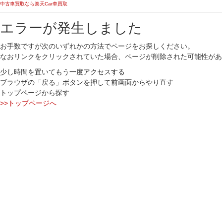
中古車買取なら楽天Car車買取
エラーが発生しました
お手数ですが次のいずれかの方法でページをお探しください。
なおリンクをクリックされていた場合、ページが削除された可能性があ
少し時間を置いてもう一度アクセスする
ブラウザの「戻る」ボタンを押して前画面からやり直す
トップページから探す
>>トップページへ