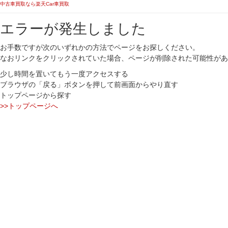
中古車買取なら楽天Car車買取
エラーが発生しました
お手数ですが次のいずれかの方法でページをお探しください。
なおリンクをクリックされていた場合、ページが削除された可能性があ
少し時間を置いてもう一度アクセスする
ブラウザの「戻る」ボタンを押して前画面からやり直す
トップページから探す
>>トップページへ