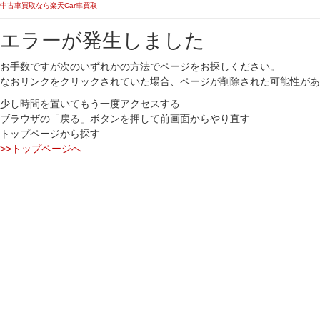
中古車買取なら楽天Car車買取
エラーが発生しました
お手数ですが次のいずれかの方法でページをお探しください。
なおリンクをクリックされていた場合、ページが削除された可能性があ
少し時間を置いてもう一度アクセスする
ブラウザの「戻る」ボタンを押して前画面からやり直す
トップページから探す
>>トップページへ