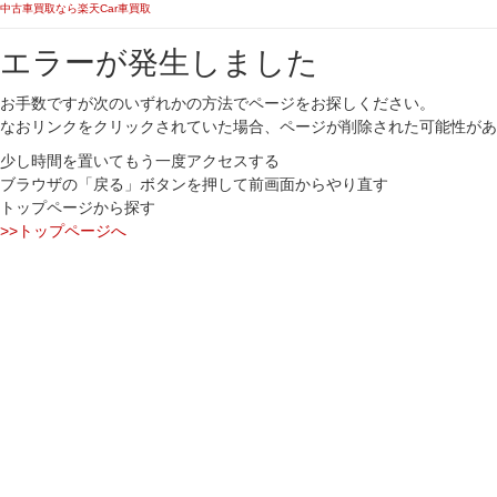
中古車買取なら楽天Car車買取
エラーが発生しました
お手数ですが次のいずれかの方法でページをお探しください。
なおリンクをクリックされていた場合、ページが削除された可能性があ
少し時間を置いてもう一度アクセスする
ブラウザの「戻る」ボタンを押して前画面からやり直す
トップページから探す
>>トップページへ