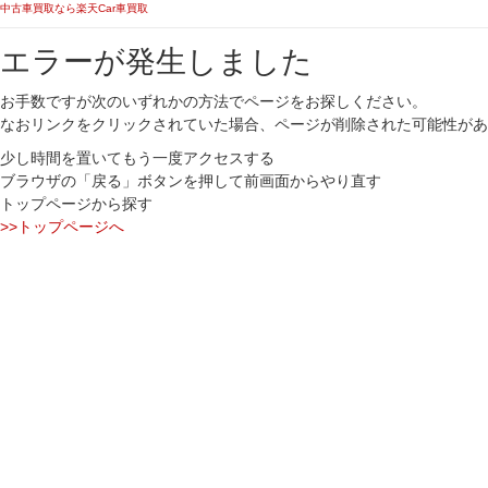
中古車買取なら楽天Car車買取
エラーが発生しました
お手数ですが次のいずれかの方法でページをお探しください。
なおリンクをクリックされていた場合、ページが削除された可能性があ
少し時間を置いてもう一度アクセスする
ブラウザの「戻る」ボタンを押して前画面からやり直す
トップページから探す
>>トップページへ