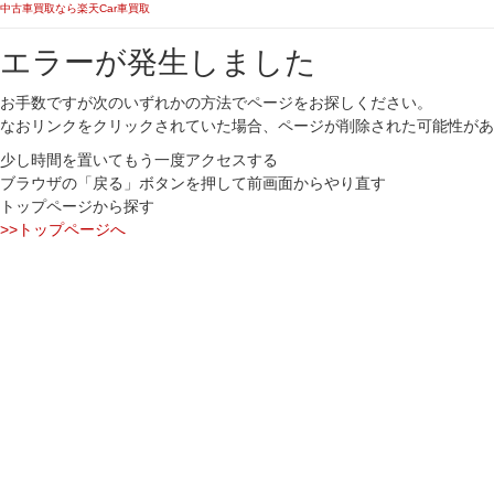
中古車買取なら楽天Car車買取
エラーが発生しました
お手数ですが次のいずれかの方法でページをお探しください。
なおリンクをクリックされていた場合、ページが削除された可能性があ
少し時間を置いてもう一度アクセスする
ブラウザの「戻る」ボタンを押して前画面からやり直す
トップページから探す
>>トップページへ