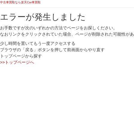
中古車買取なら楽天Car車買取
エラーが発生しました
お手数ですが次のいずれかの方法でページをお探しください。
なおリンクをクリックされていた場合、ページが削除された可能性があ
少し時間を置いてもう一度アクセスする
ブラウザの「戻る」ボタンを押して前画面からやり直す
トップページから探す
>>トップページへ