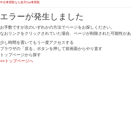
中古車買取なら楽天Car車買取
エラーが発生しました
お手数ですが次のいずれかの方法でページをお探しください。
なおリンクをクリックされていた場合、ページが削除された可能性があ
少し時間を置いてもう一度アクセスする
ブラウザの「戻る」ボタンを押して前画面からやり直す
トップページから探す
>>トップページへ