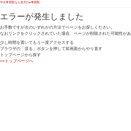
中古車買取なら楽天Car車買取
エラーが発生しました
お手数ですが次のいずれかの方法でページをお探しください。
なおリンクをクリックされていた場合、ページが削除された可能性があ
少し時間を置いてもう一度アクセスする
ブラウザの「戻る」ボタンを押して前画面からやり直す
トップページから探す
>>トップページへ