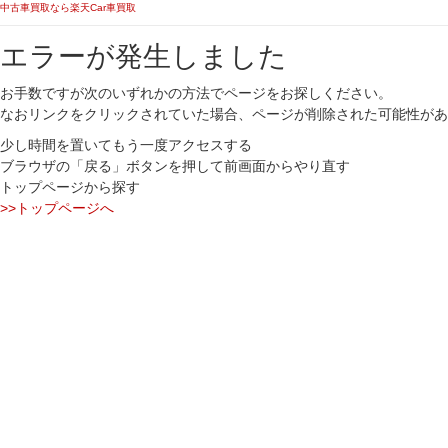
中古車買取なら楽天Car車買取
エラーが発生しました
お手数ですが次のいずれかの方法でページをお探しください。
なおリンクをクリックされていた場合、ページが削除された可能性があ
少し時間を置いてもう一度アクセスする
ブラウザの「戻る」ボタンを押して前画面からやり直す
トップページから探す
>>トップページへ