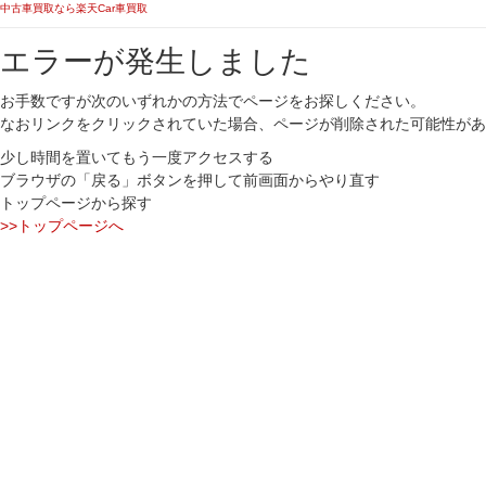
中古車買取なら楽天Car車買取
エラーが発生しました
お手数ですが次のいずれかの方法でページをお探しください。
なおリンクをクリックされていた場合、ページが削除された可能性があ
少し時間を置いてもう一度アクセスする
ブラウザの「戻る」ボタンを押して前画面からやり直す
トップページから探す
>>トップページへ