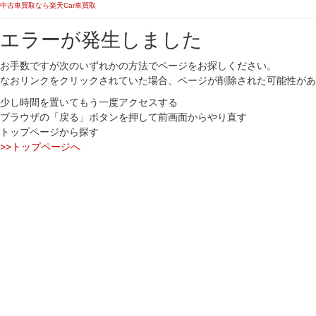
中古車買取なら楽天Car車買取
エラーが発生しました
お手数ですが次のいずれかの方法でページをお探しください。
なおリンクをクリックされていた場合、ページが削除された可能性があ
少し時間を置いてもう一度アクセスする
ブラウザの「戻る」ボタンを押して前画面からやり直す
トップページから探す
>>トップページへ