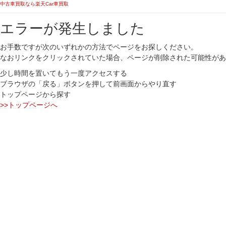
中古車買取なら楽天Car車買取
エラーが発生しました
お手数ですが次のいずれかの方法でページをお探しください。
なおリンクをクリックされていた場合、ページが削除された可能性があ
少し時間を置いてもう一度アクセスする
ブラウザの「戻る」ボタンを押して前画面からやり直す
トップページから探す
>>トップページへ