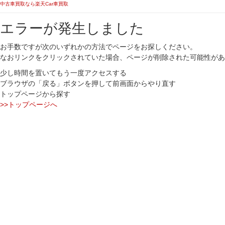
中古車買取なら楽天Car車買取
エラーが発生しました
お手数ですが次のいずれかの方法でページをお探しください。
なおリンクをクリックされていた場合、ページが削除された可能性があ
少し時間を置いてもう一度アクセスする
ブラウザの「戻る」ボタンを押して前画面からやり直す
トップページから探す
>>トップページへ