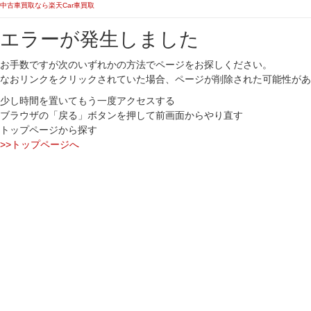
中古車買取なら楽天Car車買取
エラーが発生しました
お手数ですが次のいずれかの方法でページをお探しください。
なおリンクをクリックされていた場合、ページが削除された可能性があ
少し時間を置いてもう一度アクセスする
ブラウザの「戻る」ボタンを押して前画面からやり直す
トップページから探す
>>トップページへ