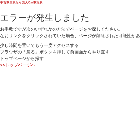
中古車買取なら楽天Car車買取
エラーが発生しました
お手数ですが次のいずれかの方法でページをお探しください。
なおリンクをクリックされていた場合、ページが削除された可能性があ
少し時間を置いてもう一度アクセスする
ブラウザの「戻る」ボタンを押して前画面からやり直す
トップページから探す
>>トップページへ