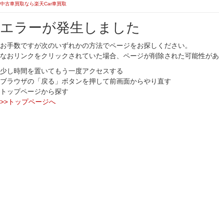
中古車買取なら楽天Car車買取
エラーが発生しました
お手数ですが次のいずれかの方法でページをお探しください。
なおリンクをクリックされていた場合、ページが削除された可能性があ
少し時間を置いてもう一度アクセスする
ブラウザの「戻る」ボタンを押して前画面からやり直す
トップページから探す
>>トップページへ