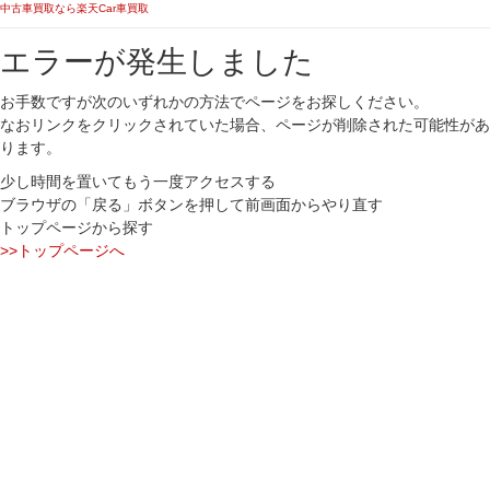
中古車買取なら楽天Car車買取
エラーが発生しました
お手数ですが次のいずれかの方法でページをお探しください。
なおリンクをクリックされていた場合、ページが削除された可能性があ
ります。
少し時間を置いてもう一度アクセスする
ブラウザの「戻る」ボタンを押して前画面からやり直す
トップページから探す
>>トップページへ