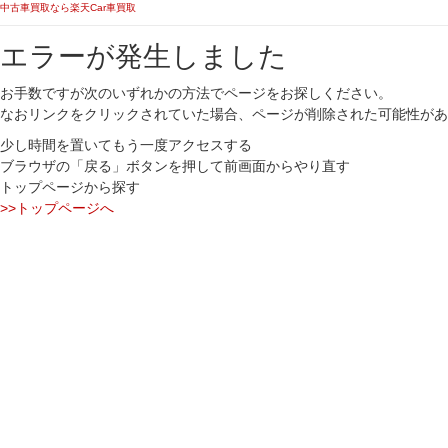
中古車買取なら楽天Car車買取
エラーが発生しました
お手数ですが次のいずれかの方法でページをお探しください。
なおリンクをクリックされていた場合、ページが削除された可能性があ
少し時間を置いてもう一度アクセスする
ブラウザの「戻る」ボタンを押して前画面からやり直す
トップページから探す
>>トップページへ