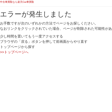
中古車買取なら楽天Car車買取
エラーが発生しました
お手数ですが次のいずれかの方法でページをお探しください。
なおリンクをクリックされていた場合、ページが削除された可能性があ
少し時間を置いてもう一度アクセスする
ブラウザの「戻る」ボタンを押して前画面からやり直す
トップページから探す
>>トップページへ