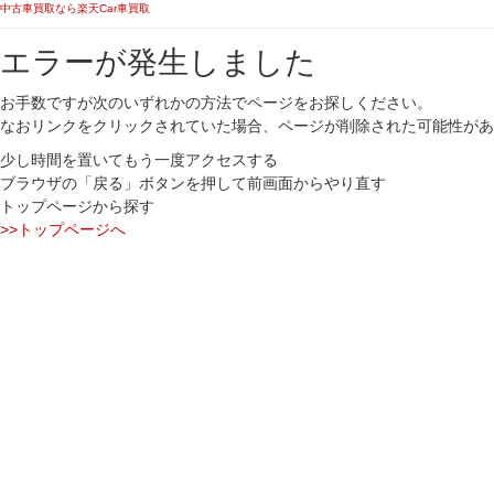
中古車買取なら楽天Car車買取
エラーが発生しました
お手数ですが次のいずれかの方法でページをお探しください。
なおリンクをクリックされていた場合、ページが削除された可能性があ
少し時間を置いてもう一度アクセスする
ブラウザの「戻る」ボタンを押して前画面からやり直す
トップページから探す
>>トップページへ