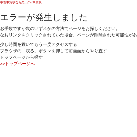
中古車買取なら楽天Car車買取
エラーが発生しました
お手数ですが次のいずれかの方法でページをお探しください。
なおリンクをクリックされていた場合、ページが削除された可能性があ
少し時間を置いてもう一度アクセスする
ブラウザの「戻る」ボタンを押して前画面からやり直す
トップページから探す
>>トップページへ