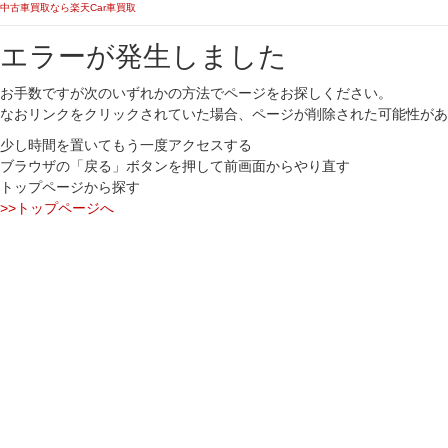
中古車買取なら楽天Car車買取
エラーが発生しました
お手数ですが次のいずれかの方法でページをお探しください。
なおリンクをクリックされていた場合、ページが削除された可能性があ
少し時間を置いてもう一度アクセスする
ブラウザの「戻る」ボタンを押して前画面からやり直す
トップページから探す
>>トップページへ