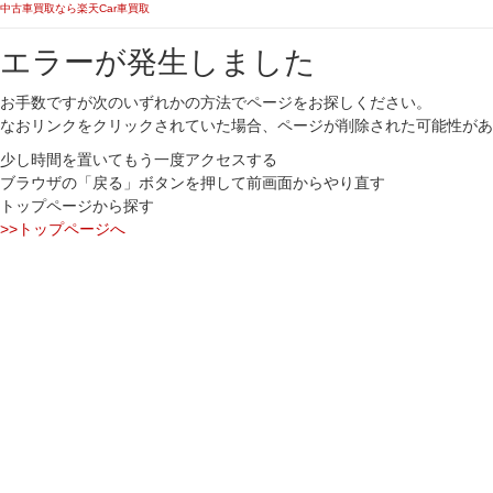
中古車買取なら楽天Car車買取
エラーが発生しました
お手数ですが次のいずれかの方法でページをお探しください。
なおリンクをクリックされていた場合、ページが削除された可能性があ
少し時間を置いてもう一度アクセスする
ブラウザの「戻る」ボタンを押して前画面からやり直す
トップページから探す
>>トップページへ