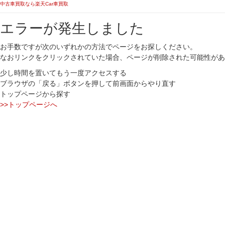
中古車買取なら楽天Car車買取
エラーが発生しました
お手数ですが次のいずれかの方法でページをお探しください。
なおリンクをクリックされていた場合、ページが削除された可能性があ
少し時間を置いてもう一度アクセスする
ブラウザの「戻る」ボタンを押して前画面からやり直す
トップページから探す
>>トップページへ