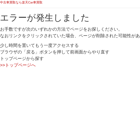
中古車買取なら楽天Car車買取
エラーが発生しました
お手数ですが次のいずれかの方法でページをお探しください。
なおリンクをクリックされていた場合、ページが削除された可能性があ
少し時間を置いてもう一度アクセスする
ブラウザの「戻る」ボタンを押して前画面からやり直す
トップページから探す
>>トップページへ