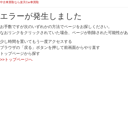
中古車買取なら楽天Car車買取
エラーが発生しました
お手数ですが次のいずれかの方法でページをお探しください。
なおリンクをクリックされていた場合、ページが削除された可能性があ
少し時間を置いてもう一度アクセスする
ブラウザの「戻る」ボタンを押して前画面からやり直す
トップページから探す
>>トップページへ