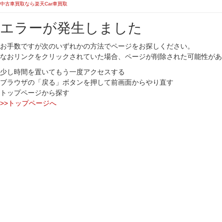
中古車買取なら楽天Car車買取
エラーが発生しました
お手数ですが次のいずれかの方法でページをお探しください。
なおリンクをクリックされていた場合、ページが削除された可能性があ
少し時間を置いてもう一度アクセスする
ブラウザの「戻る」ボタンを押して前画面からやり直す
トップページから探す
>>トップページへ